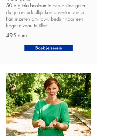
50 digitale beelden
in een online galerij
die je onmiddellijk kan downloaden en
kan inzetten om jouw bedrijf naar een
hoger niveau te tillen.
495 euro
Boek je sessie