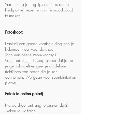
Verder krijg je nog tips en tricks om je
kledij uit te kiezen en om je moodboard
te maken.
Fotoshoot:
Dankzij een goede voorbereiding ben je
helemaal klaar voor de shoot!
Toch een beetje zenuwachtig?
Geen probleem ik zorg ervoor dat je op
je gemak voelt en geef je duidelijke
richtlijnen van poses die je kan
aannemen. We gaan voor spontaniteit en
plezier!
Foto’s in online galerij
Na de shoot ontvang je binnen de 2
weken jouw foto’s.