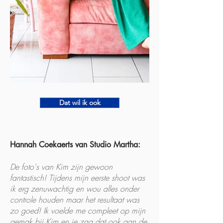
Dat wil ik ook
Hannah Coekaerts van Studio Martha:
De foto's van Kim zijn gewoon
fantastisch! Tijdens mijn eerste shoot was
ik erg zenuwachtig en wou alles onder
controle houden maar het resultaat was
zo goed! Ik voelde me compleet op mijn
gemak bij Kim en je zag dat ook aan de