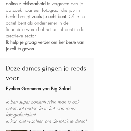
online zichtbaarheid
te vergroten ben je
op zoek naar een fotograaf die jou in
beeld brengt
zoals je echt bent
. Of je nu
actief bent als ondernemer in de
financiële wereld of net actief bent in de
creatieve sector
Ik help je graag verder om het beste van
jezelf te geven.
Deze dames gingen je reeds
voor
Evelien Grommen van Big Salad
Ik ben super content! Mijn man is ook
helemaal onder de indruk van jouw
fotografentalent.
Ik kan niet wachten om de foto’s te delen!