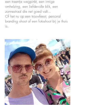
een traantje wegpinkt, een innige
omhelzing, een liefdevolle blik, een
zonnestraal die net goed valt…
Of het nu op een trouwfeest, personal
branding shoot of een fotoshoot bij je thuis
is.